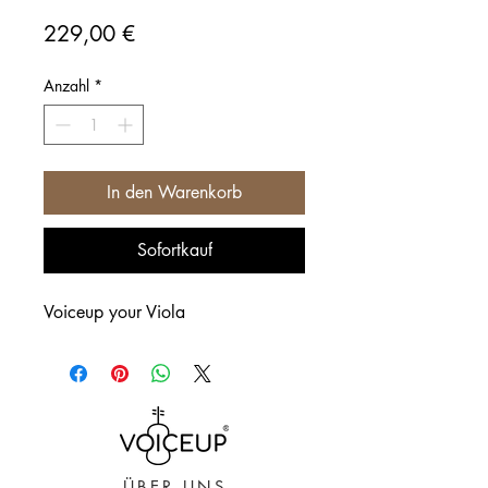
Preis
229,00 €
Anzahl
*
In den Warenkorb
Sofortkauf
Voiceup your Viola
ÜBER UNS