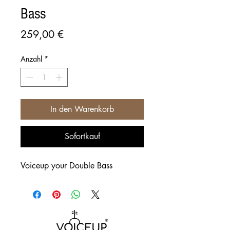
Bass
Preis
259,00 €
Anzahl
*
In den Warenkorb
Sofortkauf
Voiceup your Double Bass